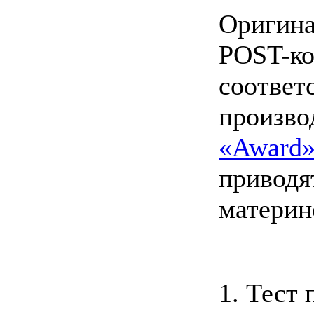
Оригина
POST-ко
соответ
произво
«Award
приводя
материн
1. Тест