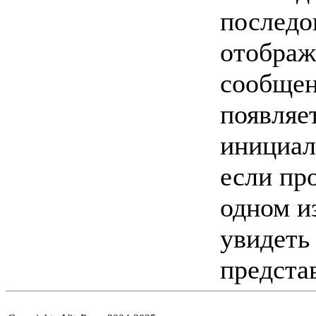
последо
отображ
сообщен
появляе
инициал
если пр
одном и
увидеть
предста