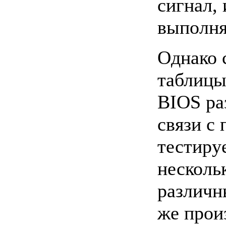
сигнал,
выполня
Однако с
таблицы
BIOS ра
связи с
тестиру
несколь
различн
же прои