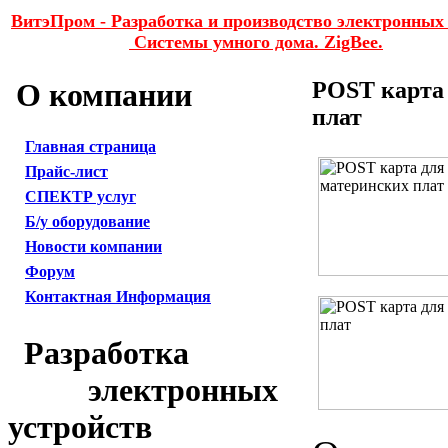
ВитэПром - Разработка и производство электронных 
Системы умного дома. ZigBee.
О компании
POST карта 
плат
Главная страница
Прайс-лист
СПЕКТР услуг
Б/у оборудование
Новости компании
Форум
Контактная Информация
Разработка
электронных
устройств